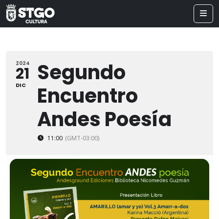
Segundo
2024
21
DIC
Encuentro
Andes Poesía
11:00
(GMT-03:00)