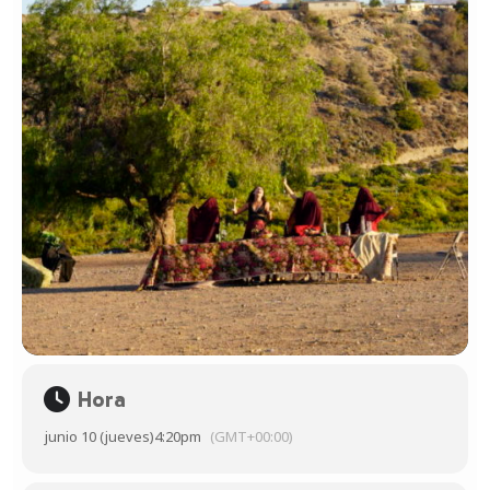
Hora
junio 10 (jueves)
4:20pm
(GMT+00:00)