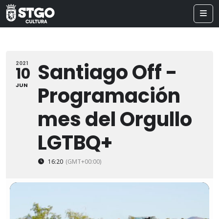
Santiago Off -
2021
10
JUN
Programación
mes del Orgullo
LGTBQ+
16:20
(GMT+00:00)