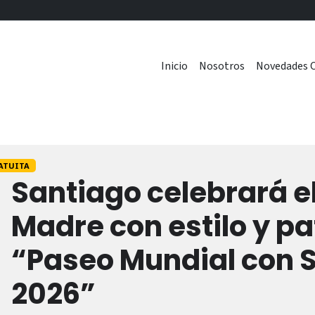
Inicio
Nosotros
Novedades C
ATUITA
Santiago celebrará el
0
Madre con estilo y pa
“Paseo Mundial con 
2026”