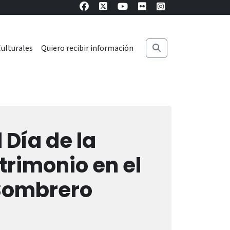
ulturales
Quiero recibir información
 Día de la
trimonio en el
Sombrero