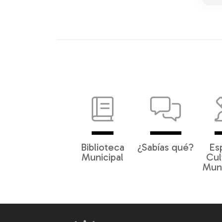
Biblioteca
¿Sabías qué?
Es
Municipal
Cul
Muni