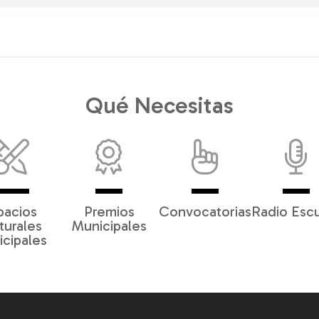
Qué Necesitas
pacios
Premios
Convocatorias
Radio Esc
turales
Municipales
cipales