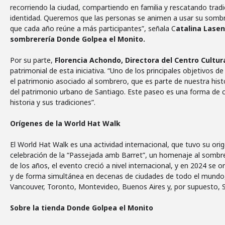
recorriendo la ciudad, compartiendo en familia y rescatando trad
identidad. Queremos que las personas se animen a usar su sombre
que cada año reúne a más participantes”, señala C
atalina Lasen
sombrerería Donde Golpea el Monito.
Por su parte,
Florencia Achondo, Directora del Centro Cultur
patrimonial de esta iniciativa. “Uno de los principales objetivos de
el patrimonio asociado al sombrero, que es parte de nuestra histo
del patrimonio urbano de Santiago. Este paseo es una forma de c
historia y sus tradiciones”.
Orígenes de la World Hat Walk
El World Hat Walk es una actividad internacional, que tuvo su ori
celebración de la “Passejada amb Barret”, un homenaje al sombre
de los años, el evento creció a nivel internacional, y en 2024 se 
y de forma simultánea en decenas de ciudades de todo el mundo,
Vancouver, Toronto, Montevideo, Buenos Aires y, por supuesto, S
Sobre la tienda Donde Golpea el Monito