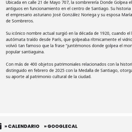
Ubicada en calle 21 de Mayo 707, la sombrerería Donde Golpea e
antiguos en funcionamiento en el centro de Santiago. Su histori
el empresario asturiano José González Noriega y su esposa Marí
de Sombreros.
Su icónico nombre actual surgió en la década de 1920, cuando el l
autómata traído desde París, que golpeaba rítmicamente el vidrio
volvió tan famoso que la frase “juntémonos donde golpea el moni
popular santiaguina.
Con más de 400 objetos patrimoniales relacionados con la historia
distinguido en febrero de 2025 con la Medalla de Santiago, otorg
su aporte al patrimonio cultural de la ciudad.
» CALENDARIO
» GOOGLECAL