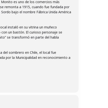
l Monito es uno de los comercios más
a se remonta a 1915, cuando fue fundada por
a Sordo bajo el nombre Fábrica Unida América
ocal instaló en su vitrina un muñeco
 con un bastón. El curioso personaje se
to” se transformó en parte del habla
 del sombrero en Chile, el local fue
ada por la Municipalidad en reconocimiento a