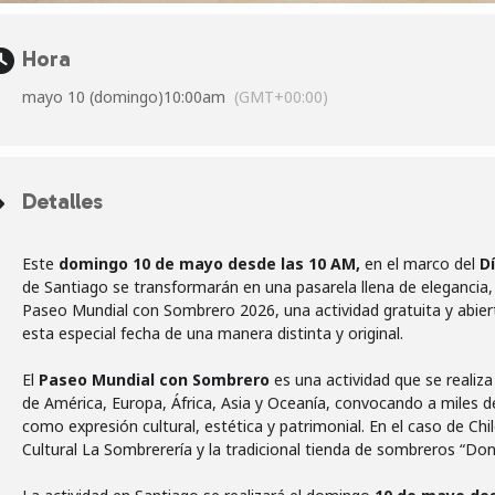
Hora
mayo 10 (domingo)
10:00am
(GMT+00:00)
Detalles
Este
domingo 10 de mayo desde las 10 AM,
en el marco del
D
de Santiago se transformarán en una pasarela llena de elegancia, 
Paseo Mundial con Sombrero 2026, una actividad gratuita y abiert
esta especial fecha de una manera distinta y original.
El
Paseo Mundial con Sombrero
es una actividad que se realiz
de América, Europa, África, Asia y Oceanía, convocando a miles 
como expresión cultural, estética y patrimonial. En el caso de Chil
Cultural La Sombrerería y la tradicional tienda de sombreros “Do