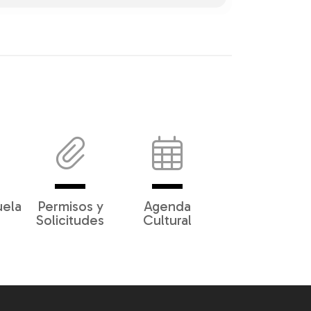
uela
Permisos y
Agenda
Solicitudes
Cultural