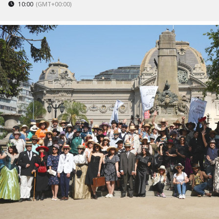
10:00
(GMT+00:00)