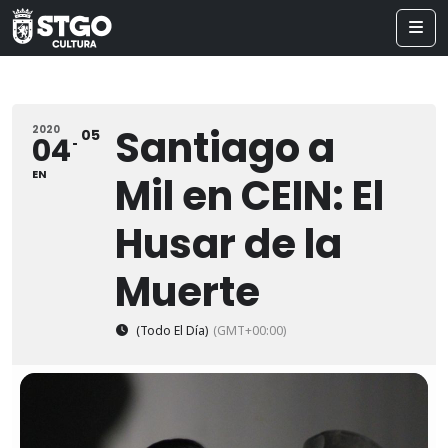
Santiago a
2020
05
04
EN
Mil en CEIN: El
Husar de la
Muerte
(Todo El Día)
(GMT+00:00)