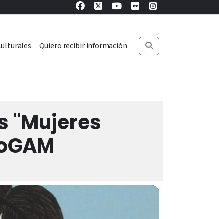
ulturales
Quiero recibir información
s "Mujeres
lioGAM