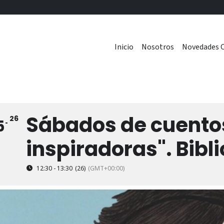
Inicio
Nosotros
Novedades C
Sábados de cuento
26
5
inspiradoras". Bib
12:30 - 13:30
(26)
(GMT+00:00)