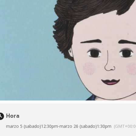
Hora
marzo 5 (sabado)
12:30pm
-
marzo 26 (sabado)
1:30pm
(GMT+00:0