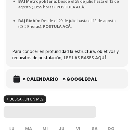
BAJ Metropolitana:
Desde el 29 de julio hasta el 13 de
agosto (23:59 horas).
POSTULA ACÁ.
BAJ Biobío:
Desde el 29 de julio hasta el 13 de agosto
(23:59 horas).
POSTULA ACÁ.
Para conocer en profundidad la estructura, objetivos y
requisitos de postulación,
LEE LAS BASES AQUÍ.
» CALENDARIO
» GOOGLECAL
> BUSCAR EN UN MES
LU
MA
MI
JU
VI
SA
DO