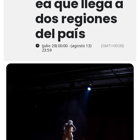
ea que llega a
dos regiones
del país
(julio 29) 00:00 - (agosto 13)
(GMT+00:00)
23:59