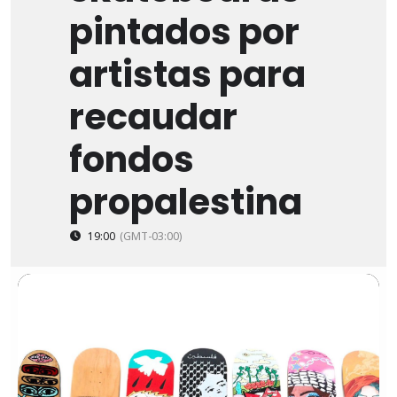
pintados por
artistas para
recaudar
fondos
propalestina
19:00
(GMT-03:00)