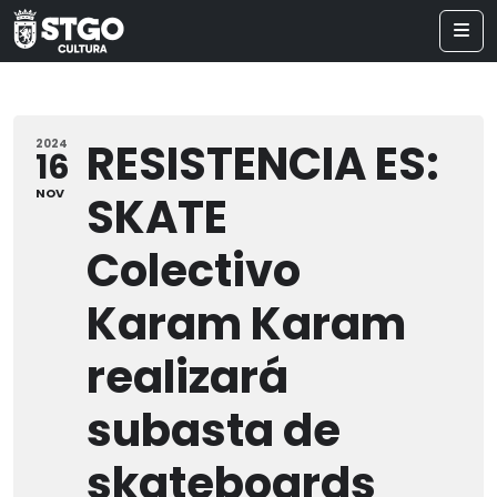
RESISTENCIA ES:
2024
16
NOV
SKATE
Colectivo
Karam Karam
realizará
subasta de
skateboards