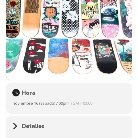
Hora
noviembre 16 (sabado)
7:00pm
(GMT-03:00)
Detalles