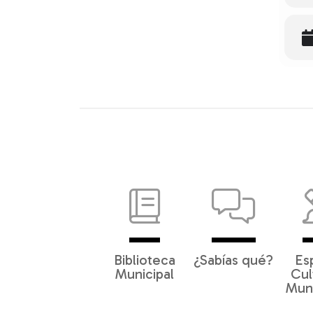
Biblioteca
¿Sabías qué?
Es
Municipal
Cul
Muni