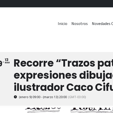
Inicio
Nosotros
Novedades C
Recorre “Trazos pa
13
9
MAR
expresiones dibuja
ilustrador Caco Ci
(enero 9) 09:00 - (marzo 13) 20:00
(GMT-03:00)