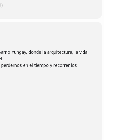
0)
arrio Yungay, donde la arquitectura, la vida
l
perdernos en el tiempo y recorrer los