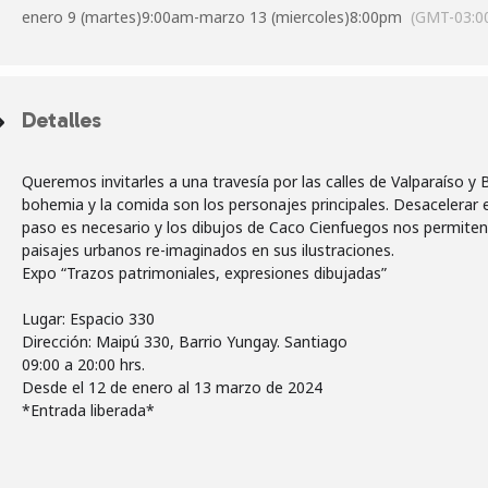
enero 9 (martes)
9:00am
-
marzo 13 (miercoles)
8:00pm
(GMT-03:0
Detalles
Queremos invitarles a una travesía por las calles de Valparaíso y B
bohemia y la comida son los personajes principales. Desacelerar e
paso es necesario y los dibujos de Caco Cienfuegos nos permiten 
paisajes urbanos re-imaginados en sus ilustraciones.
Expo “Trazos patrimoniales, expresiones dibujadas”
Lugar: Espacio 330
Dirección: Maipú 330, Barrio Yungay. Santiago
09:00 a 20:00 hrs.
Desde el 12 de enero al 13 marzo de 2024
*Entrada liberada*