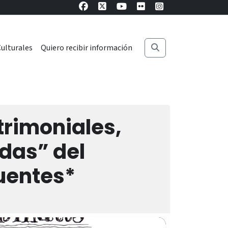
ulturales
Quiero recibir información
trimoniales,
das” del
fuentes*