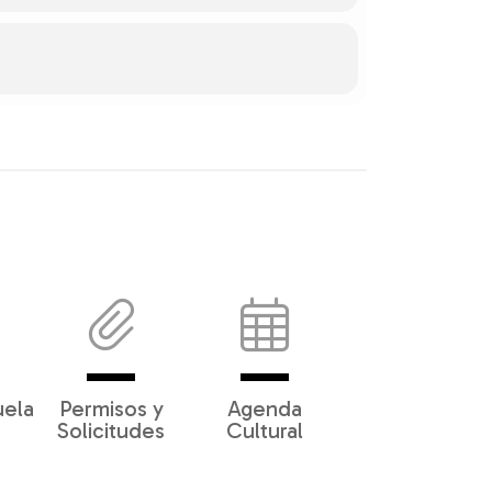
uela
Permisos y
Agenda
Solicitudes
Cultural