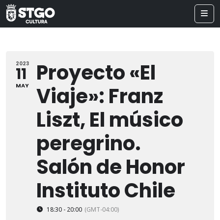
Proyecto «El
2023
11
MAY
Viaje»: Franz
Liszt, El músico
peregrino.
Salón de Honor
Instituto Chile
18:30 - 20:00
(GMT-04:00)