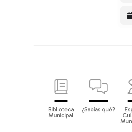
Biblioteca
¿Sabías qué?
Es
Municipal
Cul
Muni