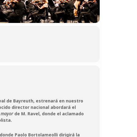
ival de Bayreuth, estrenará en nuestro
cido director nacional abordará el
e mayor
de M. Ravel, donde el aclamado
lista.
 donde Paolo Bortolameolli dirigirá la