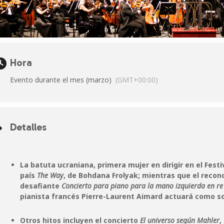
Hora
Evento durante el mes (marzo)
(GMT+00:00)
Detalles
La batuta ucraniana, primera mujer en dirigir en el Fest
país
The Way
, de Bohdana Frolyak; mientras que el recono
desafiante
Concierto para piano para la mano izquierda en r
pianista francés Pierre-Laurent Aimard actuará como so
Otros hitos incluyen el concierto
El universo según Mahler
,