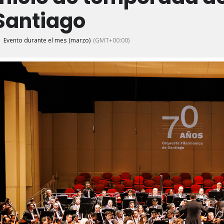
Santiago
Evento durante el mes (marzo)
(GMT+00:00)