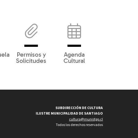
uela
Permisos y
Agenda
Solicitudes
Cultural
SUBDIRECCIÓN DE CULTURA
ILUSTRE MUNICIPALIDAD DE SANTIAGO
cultura@munistgo.cl
Todos los derechos reservados