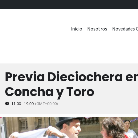
Inicio
Nosotros
Novedades C
Previa Dieciochera en
0
Concha y Toro
11:00 - 19:00
(GMT+00:00)