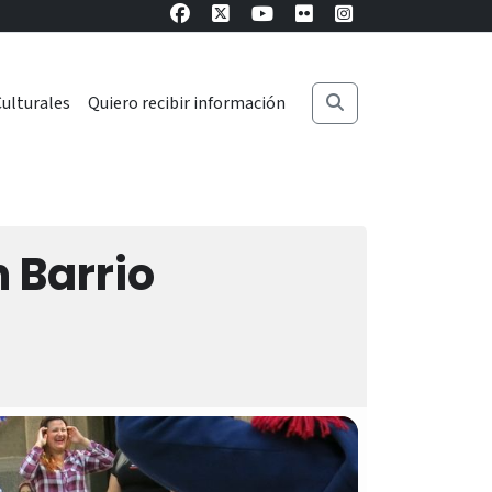
ulturales
Quiero recibir información
 Barrio