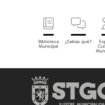
Biblioteca
¿Sabías qué?
Es
Municipal
Cul
Muni