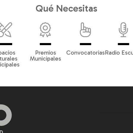
Qué Necesitas
pacios
Premios
Convocatorias
Radio Esc
turales
Municipales
cipales