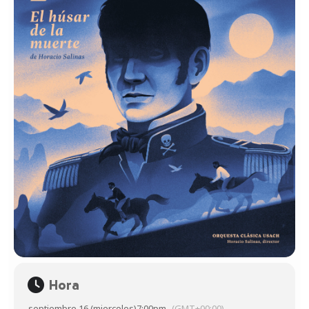
Hora
septiembre 16 (miercoles)
7:00pm
(GMT+00:00)