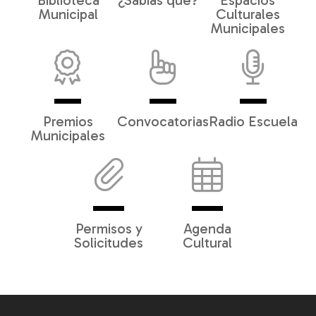
Biblioteca
¿Sabías qué?
Espacios
Municipal
Culturales
Municipales
Premios
Convocatorias
Radio Escuela
Municipales
Permisos y
Agenda
Solicitudes
Cultural