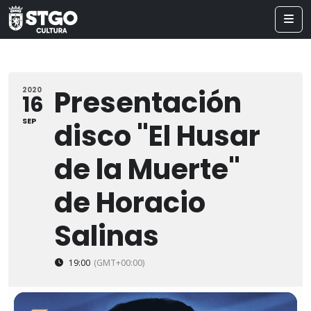
Presentación
2020
16
SEP
disco "El Husar
de la Muerte"
de Horacio
Salinas
19:00
(GMT+00:00)