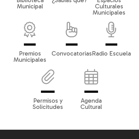
Biblioteca
¿Sabías qué?
Espacios
Municipal
Culturales
Municipales
Premios
Convocatorias
Radio Escuela
Municipales
Permisos y
Agenda
Solicitudes
Cultural