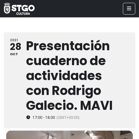
Presentación
2021
28
OCT
cuaderno de
actividades
con Rodrigo
Galecio. MAVI
17:00 - 18:00
(GMT+00:00)