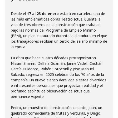
Desde el
17 al 23 de enero
estará en cartelera una de
las más emblemáticas obras Teatro Ictus. Cuenta la
vida de tres obreros de la construcción que trabajan
bajo las normas del Programa de Empleo Mínimo
(PEM), un plan instaurado durante la dictadura en el que
los trabajadores recibían un tercio del salario mínimo de
la época.
La obra que hace cuatro décadas protagonizaron
Nissim Sharim, Delfina Guzmán, Jaime Vadell, Cristián
García Huidobro, Rubén Sotoconil y Jose Manuel
Salcedo, regresa en 2025 celebrando los 70 años de la
compañía. Un nuevo elenco dará vida a estos divertidos
e interesantes personajes que proyectan realidad y el
profundo espíritu de observación de Ictus que
permanece vigente.
Pedro, un maestro de construcción cesante, Juan, un
quebrado comerciante de frutas y verduras, y Diego,