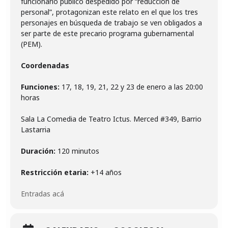
funcionario público despedido por “reducción de
personal”, protagonizan este relato en el que los tres
personajes en búsqueda de trabajo se ven obligados a
ser parte de este precario programa gubernamental
(PEM).
Coordenadas
Funciones:
17, 18, 19, 21, 22 y 23 de enero a las 20:00
horas
Sala La Comedia de Teatro Ictus. Merced #349, Barrio
Lastarria
Duración:
120 minutos
Restricción etaria:
+14 años
Entradas acá