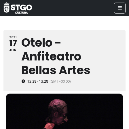
Otelo -
2021
17
JUN
Anfiteatro
Bellas Artes
13:28 - 13:28
(GMT+00:00)