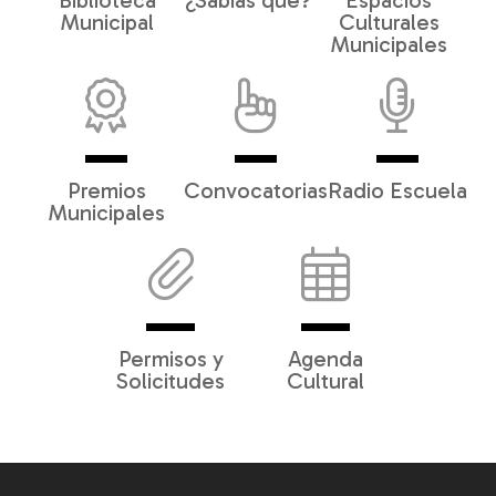
Biblioteca
¿Sabías qué?
Espacios
Municipal
Culturales
Municipales
Premios
Convocatorias
Radio Escuela
Municipales
Permisos y
Agenda
Solicitudes
Cultural