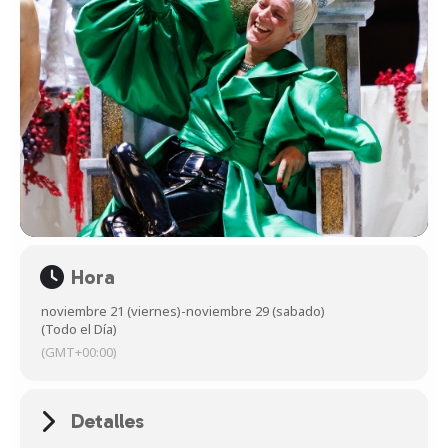
Hora
noviembre 21 (viernes)
-
noviembre 29 (sabado)
(Todo el Día)
(GMT+00:00)
Detalles