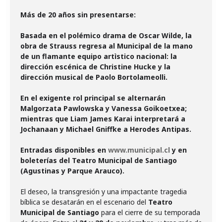
Más de 20 años sin presentarse:
Basada en el polémico drama de Oscar Wilde, la
obra de Strauss regresa al Municipal de la mano
de un flamante equipo artìstico nacional: la
dirección escénica de Christine Hucke y la
dirección musical de Paolo Bortolameolli.
En el exigente rol principal se alternarán
Malgorzata Pawlowska y Vanessa Goikoetxea;
mientras que Liam James Karai interpretará a
Jochanaan y Michael Gniffke a Herodes Antipas.
Entradas disponibles en
www.municipal.cl
y en
boleterías del Teatro Municipal de Santiago
(Agustinas y Parque Arauco).
El deseo, la transgresión y una impactante tragedia
bíblica se desatarán en el escenario del
Teatro
Municipal de Santiago
para el cierre de su temporada