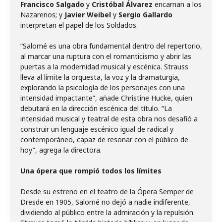
Francisco Salgado
y
Cristóbal Álvarez
encarnan a los
Nazarenos; y
Javier Weibel
y
Sergio Gallardo
interpretan el papel de los Soldados.
“Salomé es una obra fundamental dentro del repertorio,
al marcar una ruptura con el romanticismo y abrir las
puertas a la modernidad musical y escénica. Strauss
lleva al límite la orquesta, la voz y la dramaturgia,
explorando la psicología de los personajes con una
intensidad impactante”, añade Christine Hucke, quien
debutará en la dirección escénica del título. “La
intensidad musical y teatral de esta obra nos desafió a
construir un lenguaje escénico igual de radical y
contemporáneo, capaz de resonar con el público de
hoy”, agrega la directora.
Una ópera que rompió todos los límites
Desde su estreno en el teatro de la Ópera Semper de
Dresde en 1905, Salomé no dejó a nadie indiferente,
dividiendo al público entre la admiración y la repulsión.