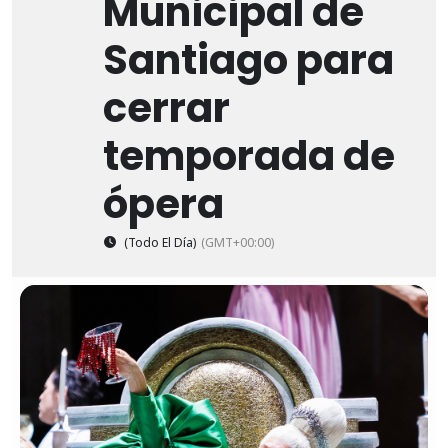
Municipal de
Santiago para
cerrar
temporada de
ópera
(Todo El Día)
(GMT+00:00)