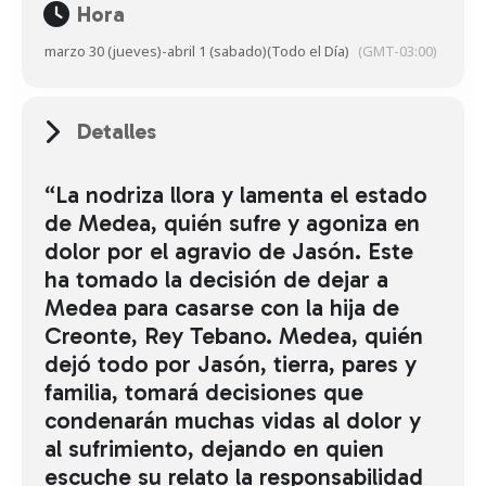
Hora
marzo 30 (jueves)
-
abril 1 (sabado)
(Todo el Día)
(GMT-03:00)
Detalles
“La nodriza llora y lamenta el estado
de Medea, quién sufre y agoniza en
dolor por el agravio de Jasón. Este
ha tomado la decisión de dejar a
Medea para casarse con la hija de
Creonte, Rey Tebano. Medea, quién
dejó todo por Jasón, tierra, pares y
familia, tomará decisiones que
condenarán muchas vidas al dolor y
al sufrimiento, dejando en quien
escuche su relato la responsabilidad