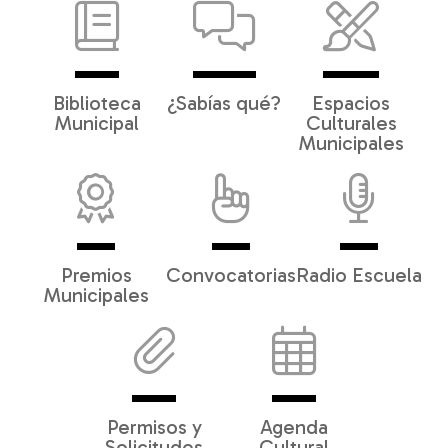
Biblioteca
¿Sabías qué?
Espacios
Municipal
Culturales
Municipales
Premios
Convocatorias
Radio Escuela
Municipales
Permisos y
Agenda
Solicitudes
Cultural