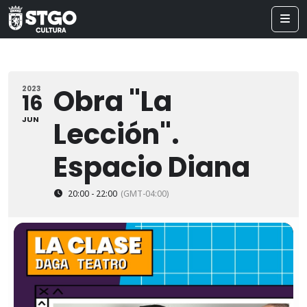
Obra "La
2023
16
JUN
Lección".
Espacio Diana
20:00 - 22:00
(GMT-04:00)