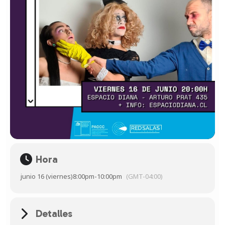
Hora
junio 16 (viernes)
8:00pm
-
10:00pm
(GMT-04:00)
Detalles