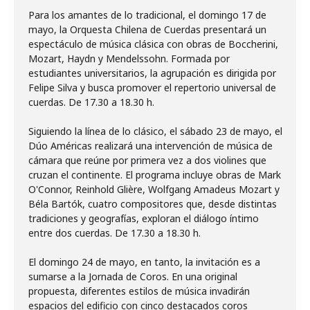
Para los amantes de lo tradicional, el domingo 17 de
mayo, la Orquesta Chilena de Cuerdas presentará un
espectáculo de música clásica con obras de Boccherini,
Mozart, Haydn y Mendelssohn. Formada por
estudiantes universitarios, la agrupación es dirigida por
Felipe Silva y busca promover el repertorio universal de
cuerdas. De 17.30 a 18.30 h.
Siguiendo la línea de lo clásico, el sábado 23 de mayo, el
Dúo Américas realizará una intervención de música de
cámara que reúne por primera vez a dos violines que
cruzan el continente. El programa incluye obras de Mark
O'Connor, Reinhold Glière, Wolfgang Amadeus Mozart y
Béla Bartók, cuatro compositores que, desde distintas
tradiciones y geografías, exploran el diálogo íntimo
entre dos cuerdas. De 17.30 a 18.30 h.
El domingo 24 de mayo, en tanto, la invitación es a
sumarse a la Jornada de Coros. En una original
propuesta, diferentes estilos de música invadirán
espacios del edificio con cinco destacados coros