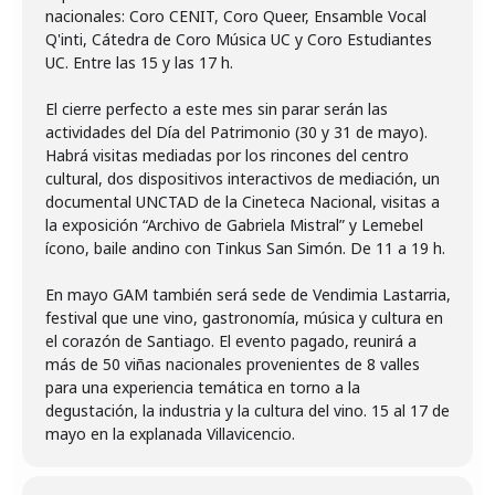
nacionales: Coro CENIT, Coro Queer, Ensamble Vocal
Q'inti, Cátedra de Coro Música UC y Coro Estudiantes
UC. Entre las 15 y las 17 h.
El cierre perfecto a este mes sin parar serán las
actividades del Día del Patrimonio (30 y 31 de mayo).
Habrá visitas mediadas por los rincones del centro
cultural, dos dispositivos interactivos de mediación, un
documental UNCTAD de la Cineteca Nacional, visitas a
la exposición “Archivo de Gabriela Mistral” y Lemebel
ícono, baile andino con Tinkus San Simón. De 11 a 19 h.
En mayo GAM también será sede de Vendimia Lastarria,
festival que une vino, gastronomía, música y cultura en
el corazón de Santiago. El evento pagado, reunirá a
más de 50 viñas nacionales provenientes de 8 valles
para una experiencia temática en torno a la
degustación, la industria y la cultura del vino. 15 al 17 de
mayo en la explanada Villavicencio.