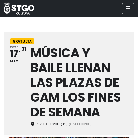
GRATUITA
MÚSICA Y
2026
31
17
MAY
BAILE LLENAN
LAS PLAZAS DE
GAM LOS FINES
DE SEMANA
17:30 - 19:00
(31)
(GMT+00:00)