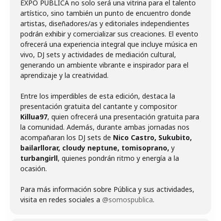
EXPO PÚBLICA no solo será una vitrina para el talento
artístico, sino también un punto de encuentro donde
artistas, diseñadores/as y editoriales independientes
podrán exhibir y comercializar sus creaciones. El evento
ofrecerá una experiencia integral que incluye música en
vivo, DJ sets y actividades de mediación cultural,
generando un ambiente vibrante e inspirador para el
aprendizaje y la creatividad.
Entre los imperdibles de esta edición, destaca la
presentación gratuita del cantante y compositor
Killua97
, quien ofrecerá una presentación gratuita para
la comunidad. Además, durante ambas jornadas nos
acompañaran los DJ sets de
Nico Castro, Sukubito,
bailarllorar, cloudy neptune, tomisoprano,
y
turbangirll
, quienes pondrán ritmo y energía a la
ocasión.
Para más información sobre Pública y sus actividades,
visita en redes sociales a
@somospublica
.