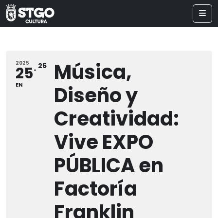
Música,
2025
26
25
EN
Diseño y
Creatividad:
Vive EXPO
PÚBLICA en
Factoría
Franklin