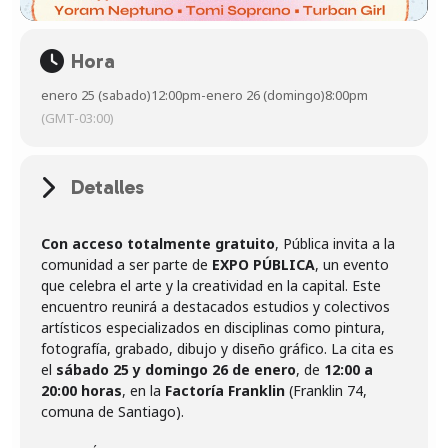
Hora
enero 25 (sabado)
12:00pm
-
enero 26 (domingo)
8:00pm
(GMT-03:00)
Detalles
Con acceso totalmente gratuito
, Pública invita a la
comunidad a ser parte de
EXPO PÚBLICA
, un evento
que celebra el arte y la creatividad en la capital. Este
encuentro reunirá a destacados estudios y colectivos
artísticos especializados en disciplinas como pintura,
fotografía, grabado, dibujo y diseño gráfico. La cita es
el
sábado 25 y domingo 26 de enero
, de
12:00 a
20:00 horas
, en la
Factoría Franklin
(Franklin 74,
comuna de Santiago).