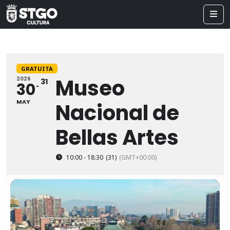
GRATUITA
Museo
2026
31
30
MAY
Nacional de
Bellas Artes
10:00 - 18:30
(31)
(GMT+00:00)