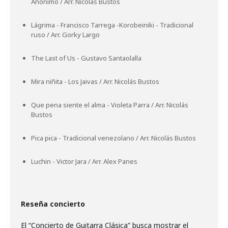
Anónimo / Arr. Nicolás Bustos
Lágrima - Francisco Tarrega -Korobeiniki - Tradicional
ruso / Arr. Gorky Largo
The Last of Us - Gustavo Santaolalla
Mira niñita - Los Jaivas / Arr. Nicolás Bustos
Que pena siente el alma - Violeta Parra / Arr. Nicolás
Bustos
Pica pica - Tradicional venezolano / Arr. Nicolás Bustos
Luchin - Victor Jara / Arr. Alex Panes
Reseña concierto
El “Concierto de Guitarra Clásica” busca mostrar el