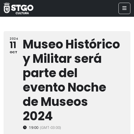
Museo Histórico
2024
11
OCT
y Militar será
parte del
evento Noche
de Museos
2024
19:00
(GMT-03:00)