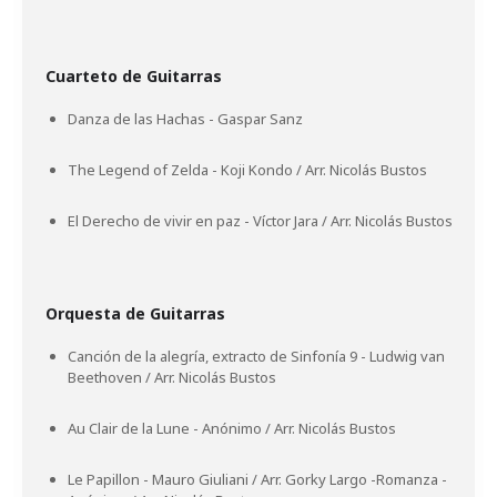
Cuarteto de Guitarras
Danza de las Hachas - Gaspar Sanz
The Legend of Zelda - Koji Kondo / Arr. Nicolás Bustos
El Derecho de vivir en paz - Víctor Jara / Arr. Nicolás Bustos
Orquesta de Guitarras
Canción de la alegría, extracto de Sinfonía 9 - Ludwig van
Beethoven / Arr. Nicolás Bustos
Au Clair de la Lune - Anónimo / Arr. Nicolás Bustos
Le Papillon - Mauro Giuliani / Arr. Gorky Largo -Romanza -