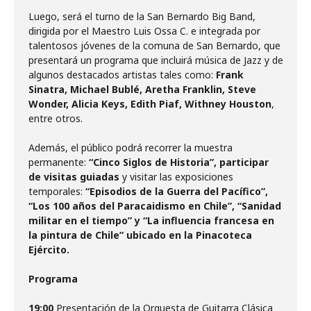
Luego, será el turno de la San Bernardo Big Band,
dirigida por el Maestro Luis Ossa C. e integrada por
talentosos jóvenes de la comuna de San Bernardo, que
presentará un programa que incluirá música de Jazz y de
algunos destacados artistas tales como:
Frank
Sinatra, Michael Bublé, Aretha Franklin, Steve
Wonder, Alicia Keys, Edith Piaf, Withney Houston
,
entre otros.
Además, el público podrá recorrer la muestra
permanente:
“Cinco Siglos de Historia”, participar
de visitas guiadas
y visitar las exposiciones
temporales:
“Episodios de la Guerra del Pacífico”,
“Los 100 años del Paracaidismo en Chile”, “Sanidad
militar en el tiempo” y “La influencia francesa en
la pintura de Chile” ubicado en la Pinacoteca
Ejército.
Programa
19:00
Presentación de la Orquesta de Guitarra Clásica