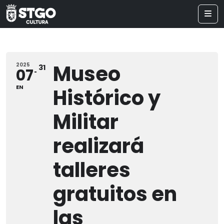
Museo
2025
31
07
EN
Histórico y
Militar
realizará
talleres
gratuitos en
las