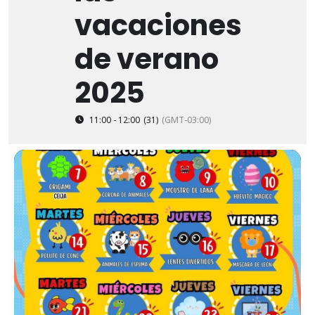
vacaciones
de verano
2025
11:00 - 12:00
(31)
(GMT-03:00)