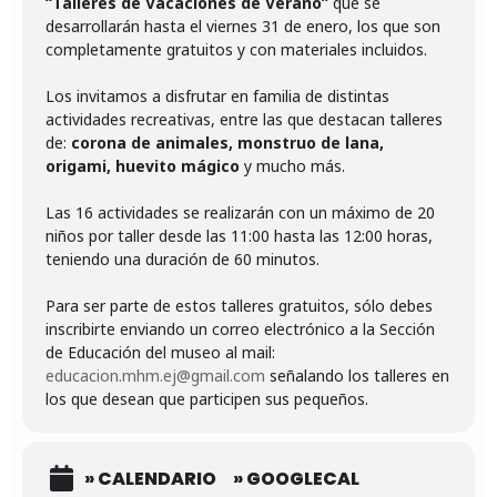
“Talleres de Vacaciones de Verano”
que se
desarrollarán hasta el viernes 31 de enero, los que son
completamente gratuitos y con materiales incluidos.
Los invitamos a disfrutar en familia de distintas
actividades recreativas, entre las que destacan talleres
de:
corona de animales, monstruo de lana,
origami, huevito mágico
y mucho más.
Las 16 actividades se realizarán con un máximo de 20
niños por taller desde las 11:00 hasta las 12:00 horas,
teniendo una duración de 60 minutos.
Para ser parte de estos talleres gratuitos, sólo debes
inscribirte enviando un correo electrónico a la Sección
de Educación del museo al mail:
educacion.mhm.ej@gmail.com
señalando los talleres en
los que desean que participen sus pequeños.
» CALENDARIO
» GOOGLECAL