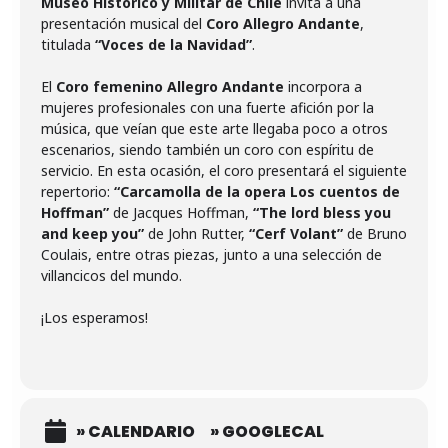
Museo Histórico y Militar de Chile
invita a una
presentación musical del
Coro Allegro Andante
,
titulada
“Voces de la Navidad”
.
El
Coro femenino Allegro Andante
incorpora a
mujeres profesionales con una fuerte afición por la
música, que veían que este arte llegaba poco a otros
escenarios, siendo también un coro con espíritu de
servicio. En esta ocasión, el coro presentará el siguiente
repertorio:
“Carcamolla de la opera Los cuentos de
Hoffman”
de Jacques Hoffman,
“
The lord bless you
and keep you”
de John Rutter,
“
Cerf Volant”
de Bruno
Coulais, entre otras piezas, junto a una selección de
villancicos del mundo.
¡Los esperamos!
» CALENDARIO
» GOOGLECAL