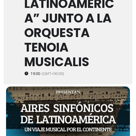
LATINOAMÉRIC
A” JUNTO A LA
ORQUESTA
TENOIA
MUSICALIS
19:00
(GMT+00:00)