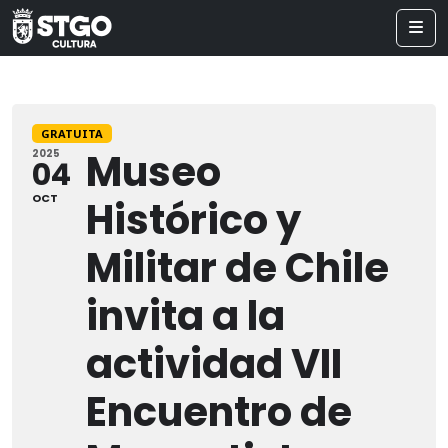
GRATUITA
Museo
2025
04
OCT
Histórico y
Militar de Chile
invita a la
actividad VII
Encuentro de