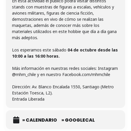
En esta actividad el público podrá visitar distintos
stands con muestras de figuras a escalas, vehículos y
aviones militares, figuras de ciencia ficción,
demostraciones en vivo de cómo se realizan las
maquetas, además de conocer más sobre los
materiales utilizados en este hobbie que día a día gana
más adeptos.
Los esperamos este sábado
04 de octubre desde las
10:00 a las 16:00 horas.
Más información en nuestras redes sociales: Instagram
@mhm_chile y en nuestro Facebook.com/mhmchile
Dirección: Av. Blanco Encalada 1550, Santiago (Metro
Estación Toesca, L2).
Entrada Liberada
» CALENDARIO
» GOOGLECAL