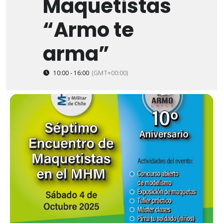
Maquetistas
“Armo te
arma”
10:00 - 16:00
(GMT+00:00)