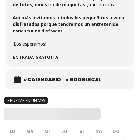
de fotos, muestra de maquetas
y mucho más.
Además invitamos a todos los pequeñitos a venir
disfrazados porque tendremos un entretenido
concurso de disfraces.
¡Los esperamos!
ENTRADA GRATUITA
» CALENDARIO
» GOOGLECAL
> BUSCAR EN UN MES
LU
MA
MI
JU
VI
SA
DO