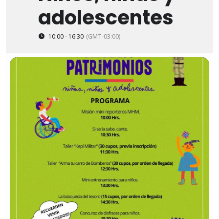
adolescentes
10:00 - 16:30
(GMT-03:00)