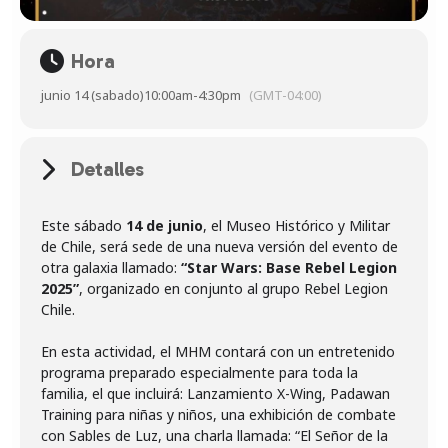
Hora
junio 14 (sabado)
10:00am
-
4:30pm
(GMT-04:00)
Detalles
Este sábado
14 de junio
, el Museo Histórico y Militar
de Chile, será sede de una nueva versión del evento de
otra galaxia llamado:
“Star Wars: Base Rebel Legion
2025”
, organizado en conjunto al grupo Rebel Legion
Chile.
En esta actividad, el MHM contará con un entretenido
programa preparado especialmente para toda la
familia, el que incluirá: Lanzamiento X-Wing, Padawan
Training para niñas y niños, una exhibición de combate
con Sables de Luz, una charla llamada: “El Señor de la