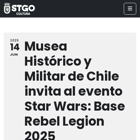
Musea
2025
14
JUN
Histórico y
Militar de Chile
invita al evento
Star Wars: Base
Rebel Legion
2025