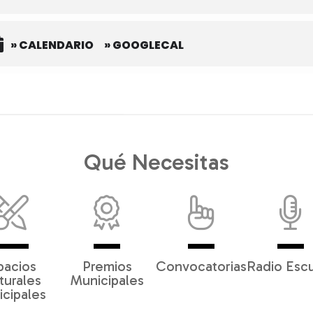
» CALENDARIO
» GOOGLECAL
Qué Necesitas
pacios
Premios
Convocatorias
Radio Esc
turales
Municipales
cipales