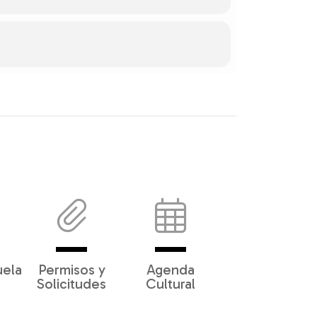
uela
Permisos y
Agenda
Solicitudes
Cultural