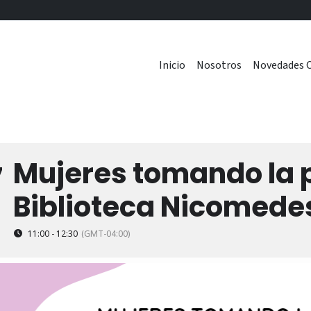
Inicio
Nosotros
Novedades C
Mujeres tomando la 
7
Biblioteca Nicomed
11:00 - 12:30
(GMT-04:00)