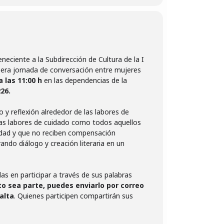
eciente a la Subdirección de Cultura de la I
a 1era jornada de conversación entre mujeres
a las 11:00 h
en las dependencias de la
26.
 y reflexión alrededor de las labores de
as labores de cuidado como todos aquellos
nidad y que no reciben compensación
ndo diálogo y creación literaria en un
das en participar a través de sus palabras
ito sea parte, puedes enviarlo por correo
alta
.
Quienes participen compartirán sus