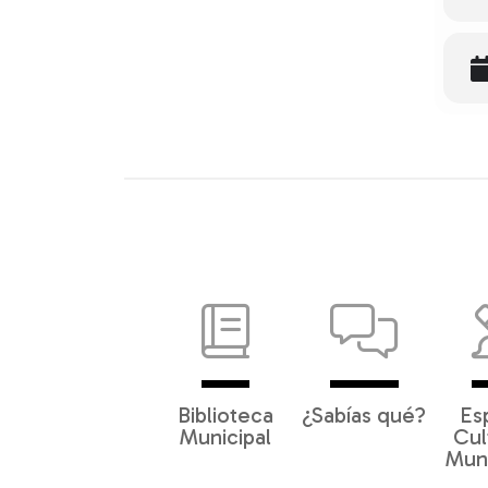
Biblioteca
¿Sabías qué?
Es
Municipal
Cul
Muni