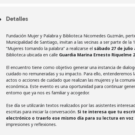
Detalles
Fundación Mujer y Palabra y Biblioteca Nicomedes Guzmán, perten
Municipalidad de Santiago, invitan a las vecinas a ser parte de l
“Mujeres tomando la palabra” a realizarse el
sábado 27 de julio 
Biblioteca ubicada en calle
Guardia Marina Ernesto Riquelme 2
El encuentro tiene como objetivo generar una instancia de dialogo
cuidado no remuneradas y su impacto. Para ello, entenderemos l
actos o acciones de cuidado que realizan las mujeres y la comu
económica.
Este evento es una oportunidad para continuar genera
entorno que ya nos es familiar y acogedor.
Ese día se utilizarán textos realizados por las asistentes interesa
escritas para iniciar la conversación.
Si te interesa que tu escr
electrónico o traerlo ese mismo día para su lectura en voz 
impresiones y reflexiones.