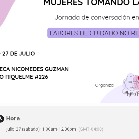
Hora
julio 27 (sabado)
11:00am
-
12:30pm
(GMT-04:00)