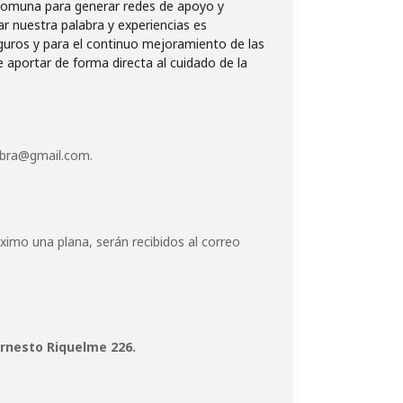
a comuna para generar redes de apoyo y
ar nuestra palabra y experiencias es
guros y para el continuo mejoramiento de las
aportar de forma directa al cuidado de la
labra@gmail.com.
ximo una plana, serán recibidos al correo
rnesto Riquelme 226.