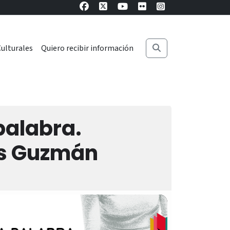
ulturales
Quiero recibir información
palabra.
es Guzmán