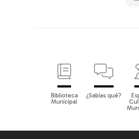
Biblioteca
¿Sabías qué?
Es
Municipal
Cul
Muni