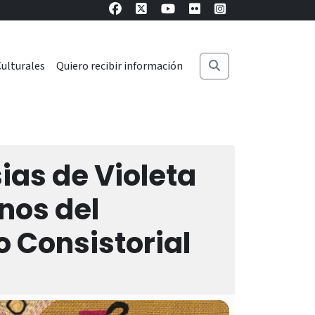
ulturales
Quiero recibir información
ias de Violeta
rnos del
o Consistorial