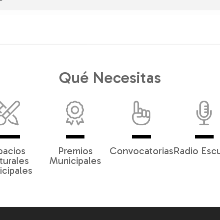
Qué Necesitas
pacios
Premios
Convocatorias
Radio Esc
turales
Municipales
cipales