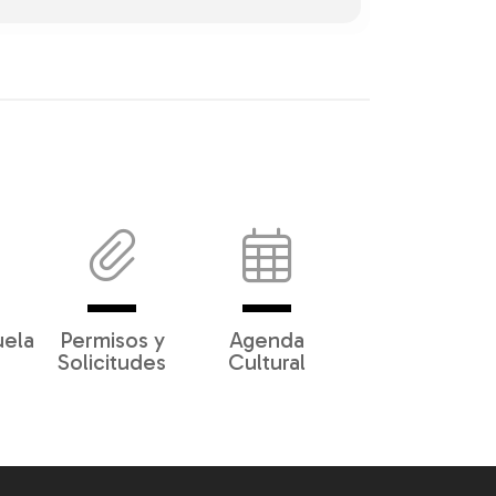
uela
Permisos y
Agenda
Solicitudes
Cultural