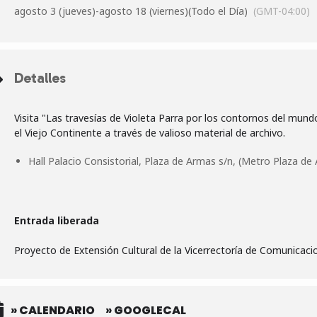
agosto 3 (jueves)
-
agosto 18 (viernes)
(Todo el Día)
(GMT-04:00)
Detalles
Visita "Las travesías de Violeta Parra por los contornos del mundo
Hall Palacio Consistorial, Plaza de Armas s/n, (Metro Plaza de 
Entrada liberada
Proyecto de Extensión Cultural de la Vicerrectoría de Comunicaci
» CALENDARIO
» GOOGLECAL