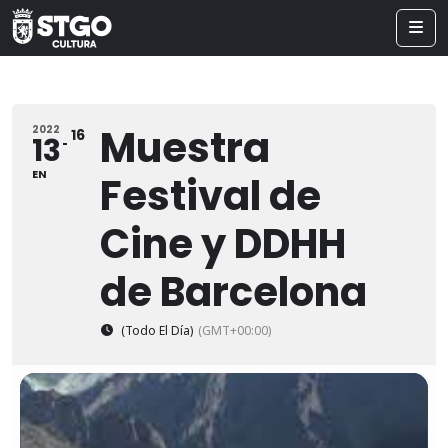
Muestra
2022
16
13
EN
Festival de
Cine y DDHH
de Barcelona
(Todo El Día)
(GMT+00:00)