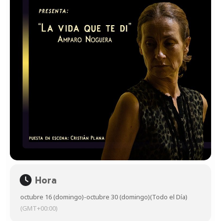
Hora
octubre 16 (domingo)
-
octubre 30 (domingo)
(Todo el Día)
(GMT+00:00)