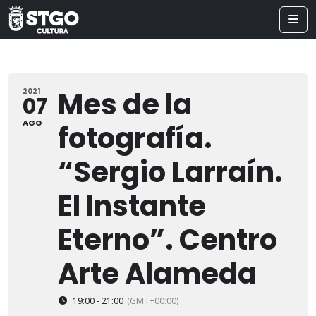
Mes de la
2021
07
AGO
fotografía.
“Sergio Larraín.
El Instante
Eterno”. Centro
Arte Alameda
19:00 - 21:00
(GMT+00:00)