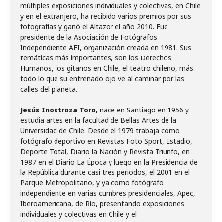
múltiples exposiciones individuales y colectivas, en Chile
y en el extranjero, ha recibido varios premios por sus
fotografías y ganó el Altazor el año 2010. Fue
presidente de la Asociación de Fotógrafos
Independiente AFI, organización creada en 1981. Sus
temáticas más importantes, son los Derechos
Humanos, los gitanos en Chile, el teatro chileno, más
todo lo que su entrenado ojo ve al caminar por las
calles del planeta.
Jesús Inostroza Toro,
nace en Santiago en 1956 y
estudia artes en la facultad de Bellas Artes de la
Universidad de Chile. Desde el 1979 trabaja como
fotógrafo deportivo en Revistas Foto Sport, Estadio,
Deporte Total, Diario la Nación y Revista Triunfo, en
1987 en el Diario La Época y luego en la Presidencia de
la República durante casi tres periodos, el 2001 en el
Parque Metropolitano, y ya como fotógrafo
independiente en varias cumbres presidenciales, Apec,
Iberoamericana, de Río, presentando exposiciones
individuales y colectivas en Chile y el