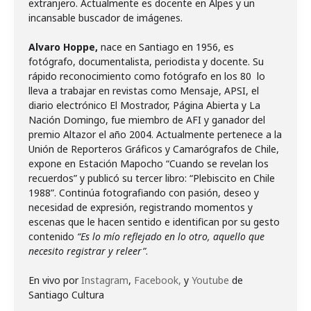
extranjero. Actualmente es docente en Alpes y un
incansable buscador de imágenes.
Alvaro Hoppe,
nace en Santiago en 1956, es
fotógrafo, documentalista, periodista y docente. Su
rápido reconocimiento como fotógrafo en los 80 lo
lleva a trabajar en revistas como Mensaje, APSI, el
diario electrónico El Mostrador, Página Abierta y La
Nación Domingo, fue miembro de AFI y ganador del
premio Altazor el año 2004. Actualmente pertenece a la
Unión de Reporteros Gráficos y Camarógrafos de Chile,
expone en Estación Mapocho “Cuando se revelan los
recuerdos” y publicó su tercer libro: “Plebiscito en Chile
1988”. Continúa fotografiando con pasión, deseo y
necesidad de expresión, registrando momentos y
escenas que le hacen sentido e identifican por su gesto
contenido
“Es lo mío reflejado en lo otro, aquello que
necesito registrar y releer”
.
En vivo por
Instagram
,
Facebook,
y
Youtube
de
Santiago Cultura