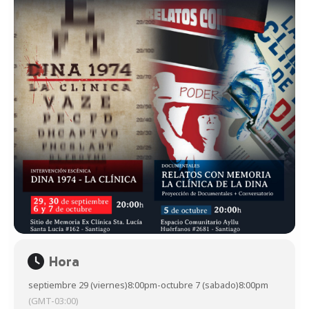
Hora
septiembre 29 (viernes)
8:00pm
-
octubre 7 (sabado)
8:00pm
(GMT-03:00)