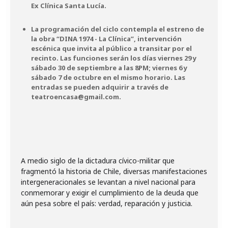
Ex Clínica Santa Lucía.
La programación del ciclo contempla el estreno de
la obra “DINA 1974 - La Clínica”, intervención
escénica que invita al público a transitar por el
recinto. Las funciones serán los días viernes 29 y
sábado 30 de septiembre a las 8PM; viernes 6 y
sábado 7 de octubre en el mismo horario. Las
entradas se pueden adquirir a través de
teatroencasa@gmail.com
.
A medio siglo de la dictadura cívico-militar que
fragmentó la historia de Chile, diversas manifestaciones
intergeneracionales se levantan a nivel nacional para
conmemorar y exigir el cumplimiento de la deuda que
aún pesa sobre el país: verdad, reparación y justicia.