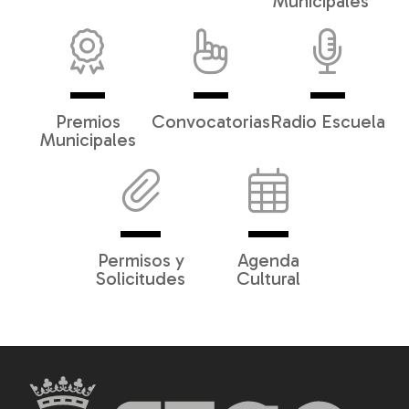
Municipales
Premios
Convocatorias
Radio Escuela
Municipales
Permisos y
Agenda
Solicitudes
Cultural