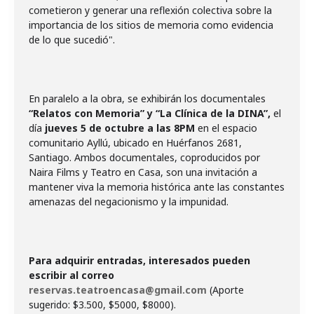
cometieron y generar una reflexión colectiva sobre la
importancia de los sitios de memoria como evidencia
de lo que sucedió".
En paralelo a la obra, se exhibirán los documentales
“Relatos con Memoria” y “La Clínica de la DINA”,
el
día
jueves 5 de octubre a las 8PM
en el espacio
comunitario Ayllú, ubicado en Huérfanos 2681,
Santiago. Ambos documentales, coproducidos por
Naira Films y Teatro en Casa, son una invitación a
mantener viva la memoria histórica ante las constantes
amenazas del negacionismo y la impunidad.
Para adquirir entradas, interesados pueden
escribir al correo
reservas.teatroencasa@gmail.com
(Aporte
sugerido: $3.500, $5000, $8000).