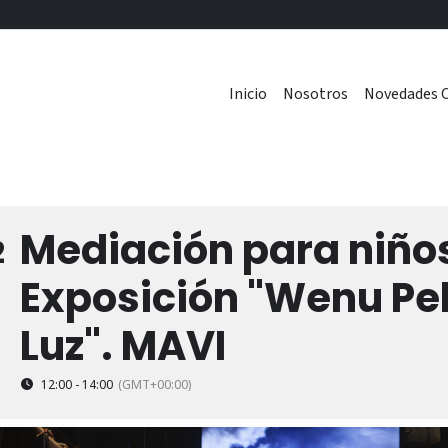
Inicio
Nosotros
Novedades C
Mediación para niños
2
Exposición "Wenu Pel
Luz". MAVI
12:00 - 14:00
(GMT+00:00)