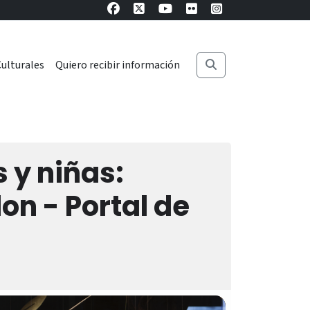
ulturales
Quiero recibir información
 y niñas:
on - Portal de