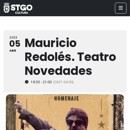
Mauricio
2023
05
ABR
Redolés. Teatro
Novedades
19:30 - 21:00
(GMT-04:00)