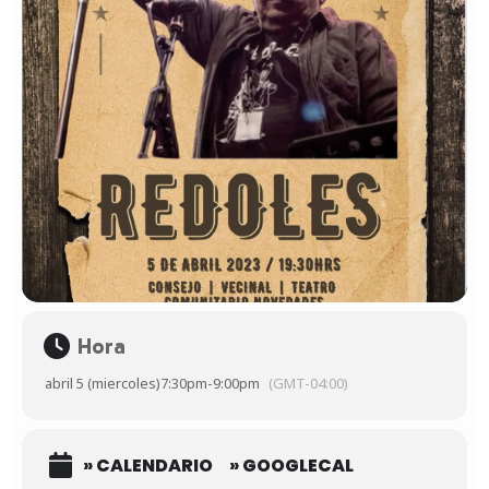
Hora
abril 5 (miercoles)
7:30pm
-
9:00pm
(GMT-04:00)
» CALENDARIO
» GOOGLECAL