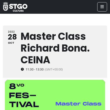
Master Class
2022
28
OCT
Richard Bona.
CEINA
11:30 - 13:30
(GMT+00:00)