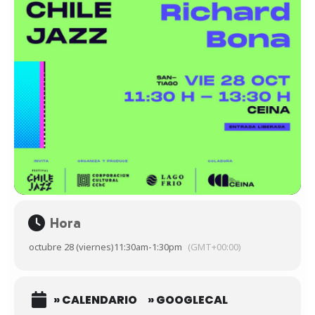
Hora
octubre 28 (viernes)
11:30am
-
1:30pm
(GMT+00:00)
» CALENDARIO
» GOOGLECAL