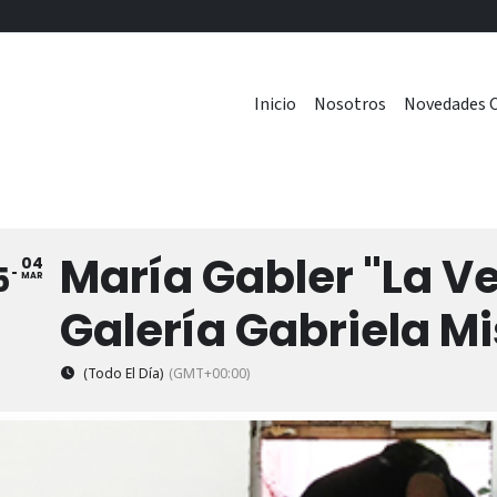
Inicio
Nosotros
Novedades C
María Gabler "La V
04
5
MAR
Galería Gabriela Mi
(Todo El Día)
(GMT+00:00)