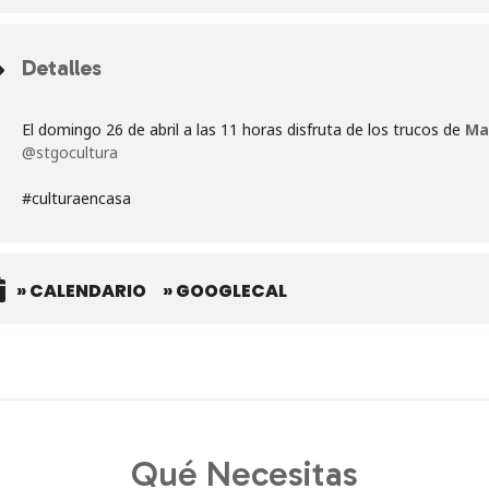
Detalles
El domingo 26 de abril a las 11 horas disfruta de los trucos de
Ma
@stgocultura
#culturaencasa
» CALENDARIO
» GOOGLECAL
Qué Necesitas