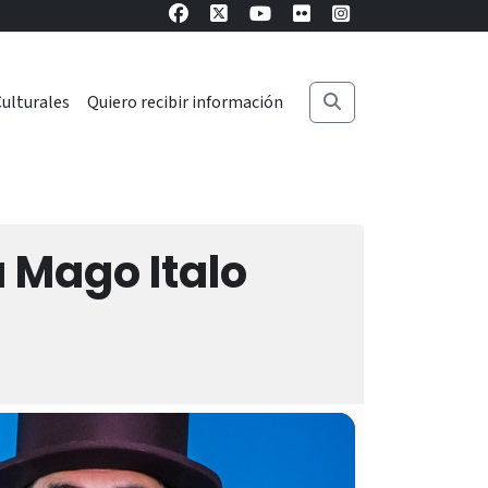
ulturales
Quiero recibir información
a Mago Italo