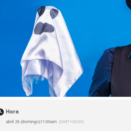
Hora
abril 26 (domingo)
11:00am
(GMT+00:00)