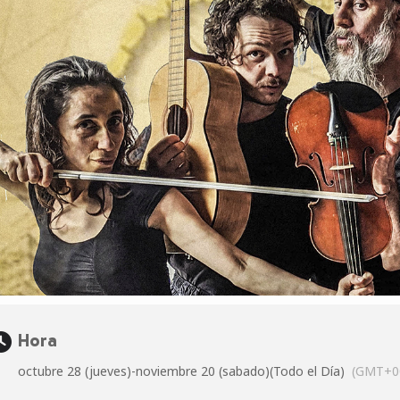
Hora
octubre 28 (jueves)
-
noviembre 20 (sabado)
(Todo el Día)
(GMT+0