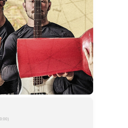
0:00)