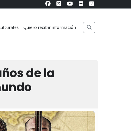
ulturales
Quiero recibir información
ños de la
mundo