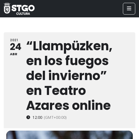
“Llampüzken,
2021
24
ABR
en los fuegos
del invierno”
en Teatro
Azares online
12:00
(GMT+00:00)