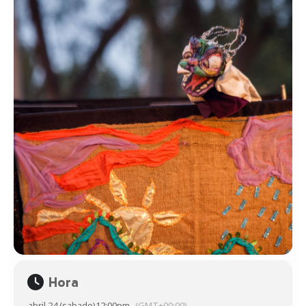
Hora
abril 24 (sabado)
12:00pm
(GMT+00:00)