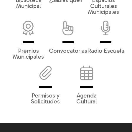
Biblioteca
¿Sabías qué?
Espacios
Municipal
Culturales
Municipales
Premios
Convocatorias
Radio Escuela
Municipales
Permisos y
Agenda
Solicitudes
Cultural