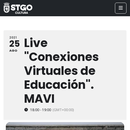
Live
2021
25
AGO
"Conexiones
Virtuales de
Educación".
MAVI
18:00 - 19:00
(GMT+00:00)