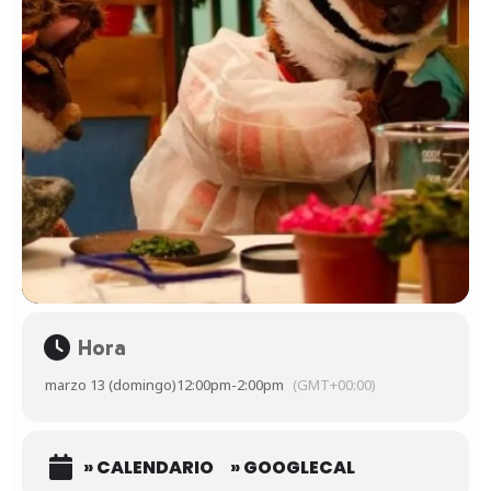
Hora
marzo 13 (domingo)
12:00pm
-
2:00pm
(GMT+00:00)
» CALENDARIO
» GOOGLECAL