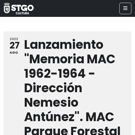
Lanzamiento
2022
27
AGO
"Memoria MAC
1962-1964 -
Dirección
Nemesio
Antúnez". MAC
Parque Forestal