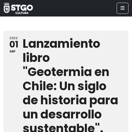
Lanzamiento
2022
01
SEP
libro
"Geotermia en
Chile: Un siglo
de historia para
un desarrollo
sustentable".