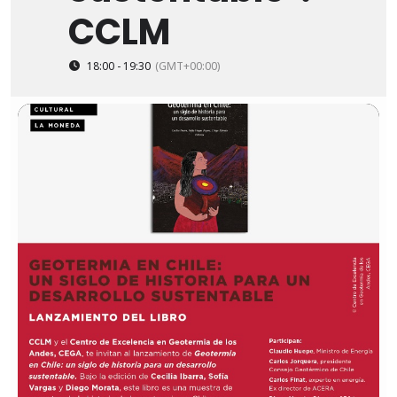
CCLM
18:00 - 19:30
(GMT+00:00)