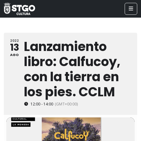
Lanzamiento
2022
13
AGO
libro: Calfucoy,
con la tierra en
los pies. CCLM
12:00 - 14:00
(GMT+00:00)