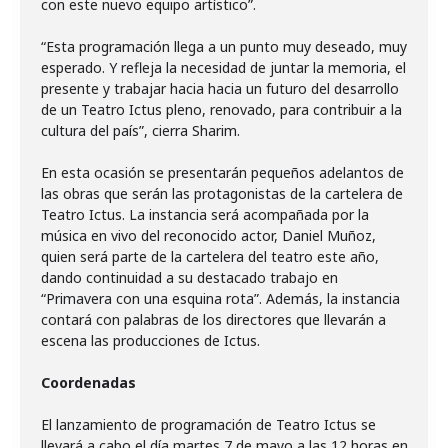
con este nuevo equipo artístico”.
“Esta programación llega a un punto muy deseado, muy
esperado. Y refleja la necesidad de juntar la memoria, el
presente y trabajar hacia hacia un futuro del desarrollo
de un Teatro Ictus pleno, renovado, para contribuir a la
cultura del país”, cierra Sharim.
En esta ocasión se presentarán pequeños adelantos de
las obras que serán las protagonistas de la cartelera de
Teatro Ictus. La instancia será acompañada por la
música en vivo del reconocido actor, Daniel Muñoz,
quien será parte de la cartelera del teatro este año,
dando continuidad a su destacado trabajo en
“Primavera con una esquina rota”. Además, la instancia
contará con palabras de los directores que llevarán a
escena las producciones de Ictus.
Coordenadas
El lanzamiento de programación de Teatro Ictus se
llevará a cabo el día martes 7 de mayo a las 12 horas en