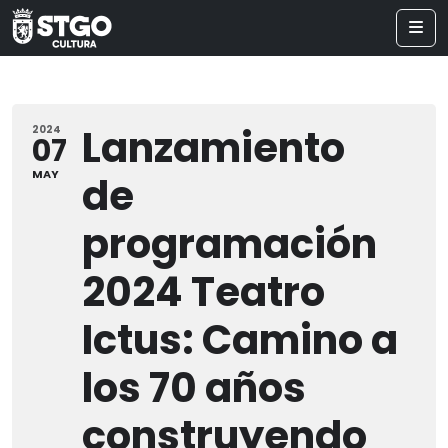
Lanzamiento
2024
07
MAY
de
programación
2024 Teatro
Ictus: Camino a
los 70 años
construyendo