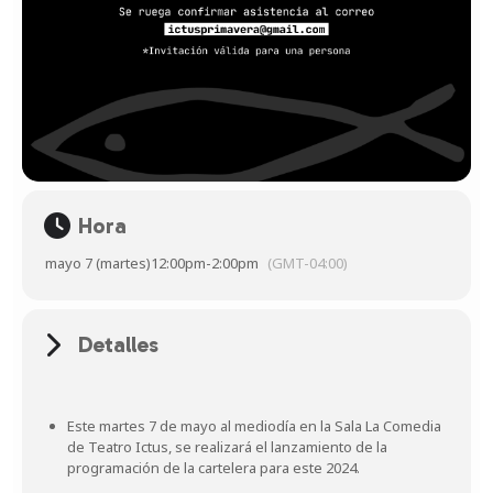
Hora
mayo 7 (martes)
12:00pm
-
2:00pm
(GMT-04:00)
Detalles
Este martes 7 de mayo al mediodía en la Sala La Comedia
de Teatro Ictus, se realizará el lanzamiento de la
programación de la cartelera para este 2024.