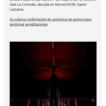
Sala La Comedia, ubicada en Merced #349, Barrio
Lastarria.
Se solicita confirmación de asistencia de prensa para
gestionar acreditaciones