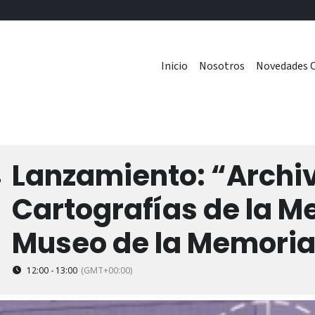
Inicio
Nosotros
Novedades C
Lanzamiento: “Archiv
4
Cartografías de la M
Museo de la Memori
12:00 - 13:00
(GMT+00:00)