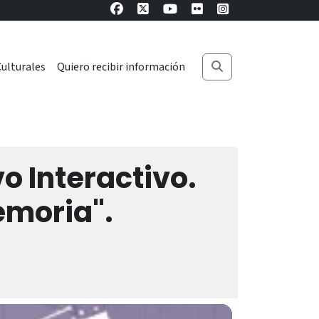
ulturales
Quiero recibir información
o Interactivo.
emoria".
a